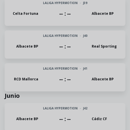
LALIGA HYPERMOTION
·
J39
-- : --
Celta Fortuna
Albacete BP
LALIGA HYPERMOTION
·
J40
-- : --
Albacete BP
Real Sporting
LALIGA HYPERMOTION
·
J41
-- : --
RCD Mallorca
Albacete BP
Junio
LALIGA HYPERMOTION
·
J42
-- : --
Albacete BP
Cádiz CF