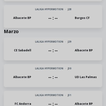
LALIGA HYPERMOTION
·
J28
-- : --
Albacete BP
Burgos CF
Marzo
LALIGA HYPERMOTION
·
J29
-- : --
CE Sabadell
Albacete BP
LALIGA HYPERMOTION
·
J30
-- : --
Albacete BP
UD Las Palmas
LALIGA HYPERMOTION
·
J31
-- : --
FC Andorra
Albacete BP