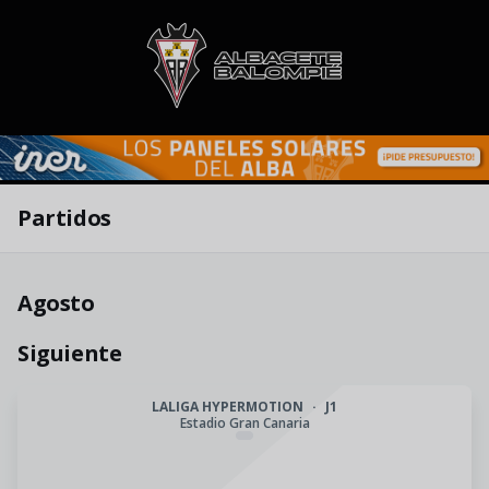
Skip to main content
Partidos
Agosto
Siguiente
LALIGA HYPERMOTION
·
J1
Estadio Gran Canaria