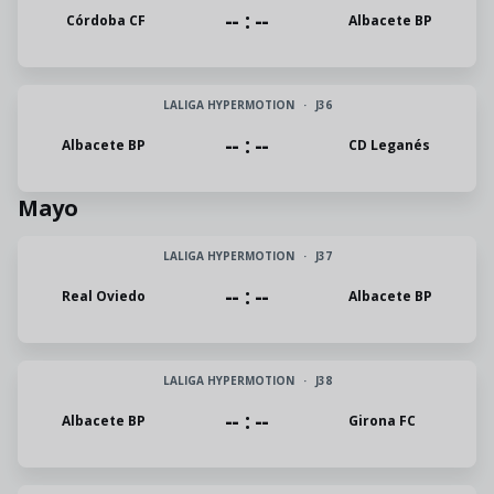
-- : --
Córdoba CF
Albacete BP
LALIGA HYPERMOTION
·
J36
-- : --
Albacete BP
CD Leganés
Mayo
LALIGA HYPERMOTION
·
J37
-- : --
Real Oviedo
Albacete BP
LALIGA HYPERMOTION
·
J38
-- : --
Albacete BP
Girona FC