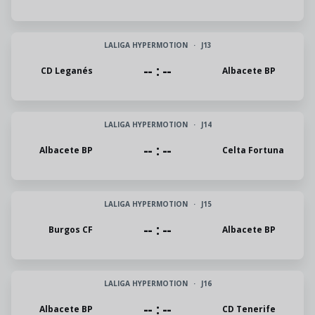
LALIGA HYPERMOTION
·
J13
-- : --
CD Leganés
Albacete BP
LALIGA HYPERMOTION
·
J14
-- : --
Albacete BP
Celta Fortuna
LALIGA HYPERMOTION
·
J15
-- : --
Burgos CF
Albacete BP
LALIGA HYPERMOTION
·
J16
-- : --
Albacete BP
CD Tenerife