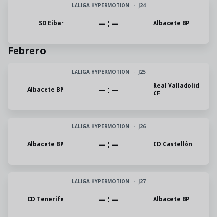
LALIGA HYPERMOTION
·
J24
-- : --
SD Eibar
Albacete BP
Febrero
LALIGA HYPERMOTION
·
J25
Real Valladolid
-- : --
Albacete BP
CF
LALIGA HYPERMOTION
·
J26
-- : --
Albacete BP
CD Castellón
LALIGA HYPERMOTION
·
J27
-- : --
CD Tenerife
Albacete BP