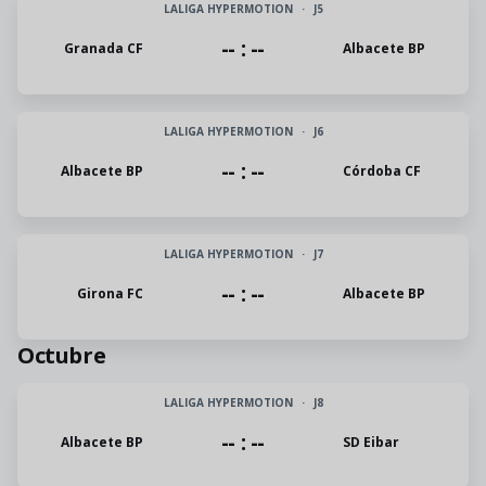
LALIGA HYPERMOTION
·
J5
-- : --
Granada CF
Albacete BP
LALIGA HYPERMOTION
·
J6
-- : --
Albacete BP
Córdoba CF
LALIGA HYPERMOTION
·
J7
-- : --
Girona FC
Albacete BP
Octubre
LALIGA HYPERMOTION
·
J8
-- : --
Albacete BP
SD Eibar