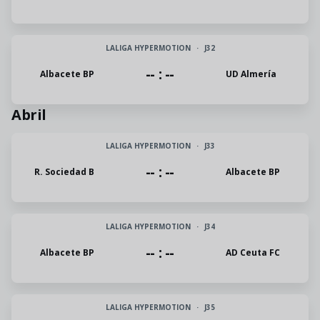
LALIGA HYPERMOTION
·
J32
-- : --
Albacete BP
UD Almería
Abril
LALIGA HYPERMOTION
·
J33
-- : --
R. Sociedad B
Albacete BP
LALIGA HYPERMOTION
·
J34
-- : --
Albacete BP
AD Ceuta FC
LALIGA HYPERMOTION
·
J35