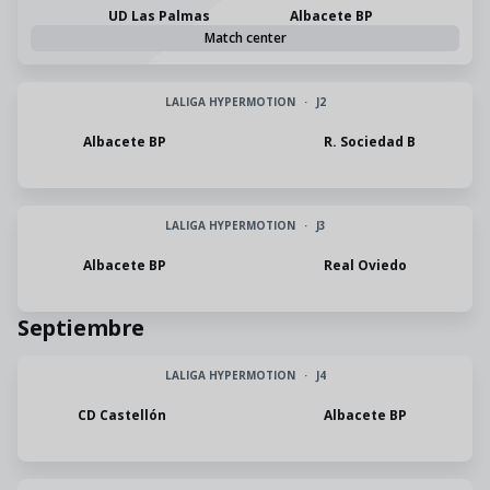
UD Las Palmas
Albacete BP
Match center
LALIGA HYPERMOTION
·
J2
Albacete BP
R. Sociedad B
LALIGA HYPERMOTION
·
J3
Albacete BP
Real Oviedo
Septiembre
LALIGA HYPERMOTION
·
J4
CD Castellón
Albacete BP