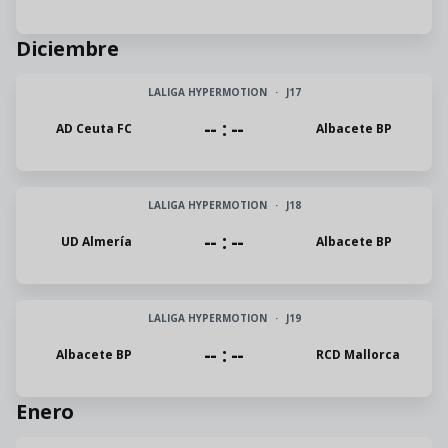
Diciembre
LALIGA HYPERMOTION
·
J17
-- : --
AD Ceuta FC
Albacete BP
LALIGA HYPERMOTION
·
J18
-- : --
UD Almería
Albacete BP
LALIGA HYPERMOTION
·
J19
-- : --
Albacete BP
RCD Mallorca
Enero