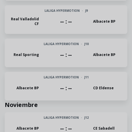
LALIGA HYPERMOTION
·
J9
Real Valladolid
-- : --
Albacete BP
CF
LALIGA HYPERMOTION
·
J10
-- : --
Real Sporting
Albacete BP
LALIGA HYPERMOTION
·
J11
-- : --
Albacete BP
CD Eldense
Noviembre
LALIGA HYPERMOTION
·
J12
-- : --
Albacete BP
CE Sabadell