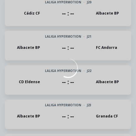
LALIGA HYPERMOTION
·
J20
-- : --
Cádiz CF
Albacete BP
LALIGA HYPERMOTION
·
J21
-- : --
Albacete BP
FC Andorra
LALIGA HYPERMOTION
·
J22
-- : --
CD Eldense
Albacete BP
LALIGA HYPERMOTION
·
J23
-- : --
Albacete BP
Granada CF