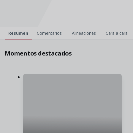
Resumen
Comentarios
Alineaciones
Cara a cara
2
1
Momentos destacados