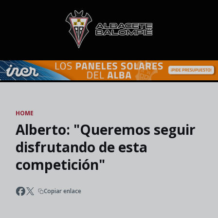
Skip to main content
HOME
Alberto: "Queremos seguir
disfrutando de esta
competición"
Copiar enlace