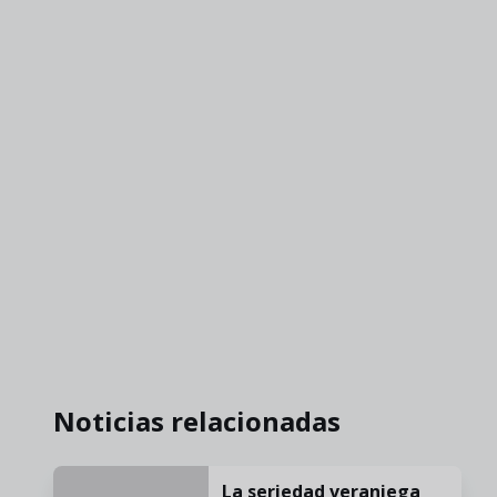
Noticias relacionadas
La seriedad veraniega