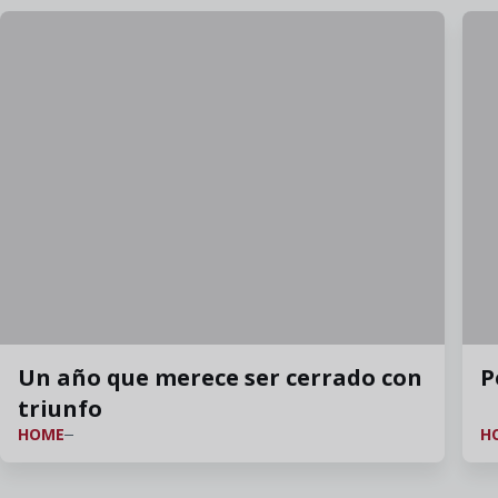
Un año que merece ser cerrado con
P
triunfo
HOME
H