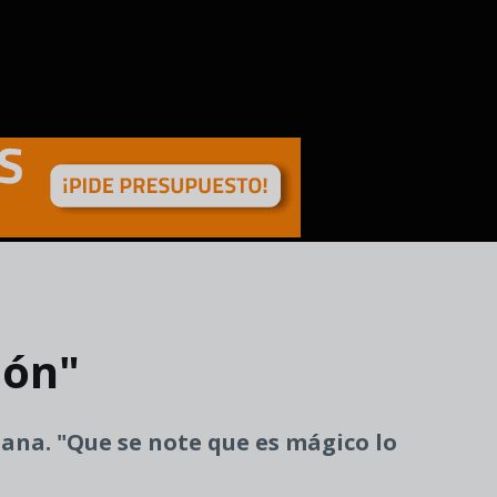
ión"
ñana. "Que se note que es mágico lo