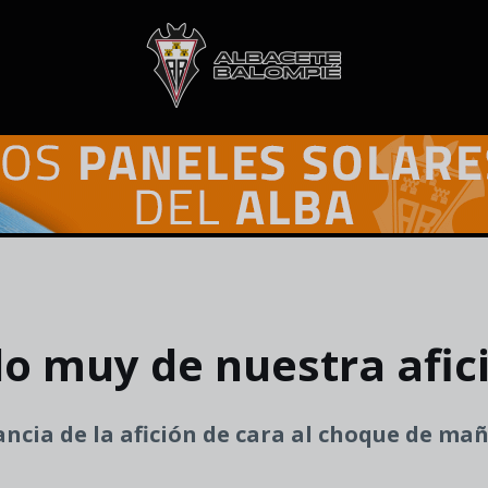
do muy de nuestra afic
ancia de la afición de cara al choque de ma