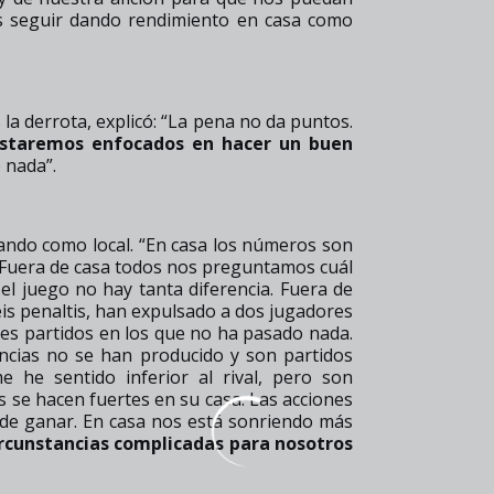
s seguir dando rendimiento en casa como
la derrota, explicó: “La pena no da puntos.
staremos enfocados en hacer un buen
e nada”.
 dando como local. “En casa los números son
 Fuera de casa todos nos preguntamos cuál
l juego no hay tanta diferencia. Fuera de
s penaltis, han expulsado a dos jugadores
 tres partidos en los que no ha pasado nada.
ancias no se han producido y son partidos
e he sentido inferior al rival, pero son
os se hacen fuertes en su casa. Las acciones
 de ganar. En casa nos está sonriendo más
 circunstancias complicadas para nosotros