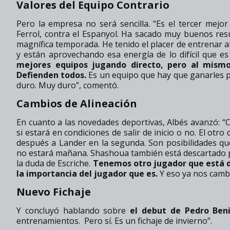
Valores del Equipo Contrario
Pero la empresa no será sencilla. “Es el tercer mej
Ferrol, contra el Espanyol. Ha sacado muy buenos res
magnífica temporada. He tenido el placer de entrenar al
y están aprovechando esa energía de lo difícil que es
mejores equipos jugando directo, pero al mism
Defienden todos.
Es un equipo que hay que ganarles po
duro. Muy duro”, comentó.
Cambios de Alineación
En cuanto a las novedades deportivas, Albés avanzó: “C
si estará en condiciones de salir de inicio o no. El otro
después a Lander en la segunda. Son posibilidades q
no estará mañana. Shashoua también está descartado 
la duda de Escriche.
Tenemos otro jugador que está d
la importancia del jugador que es.
Y eso ya nos cambi
Nuevo Fichaje
Y concluyó hablando sobre
el debut de Pedro Ben
entrenamientos. Pero sí. Es un fichaje de invierno”.