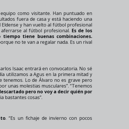
or equipo como visitante. Han puntuado en
ultados fuera de casa y está haciendo una
 Eldense y han vuelto al fútbol profesional
 aferrarse al fútbol profesional.
Es de los
o tiempo tiene buenas combinaciones.
rque no te van a regalar nada. Es un rival
arlos Isaac entrará en convocatoria. No sé
 día utilizamos a Agus en la primera mitad y
ue tenemos. Lo de Álvaro no es grave pero
por unas molestias musculares”. “Tenemos
escartado pero no voy a decir quién por
a bastantes cosas”.
ito
. “Es un fichaje de invierno con pocos