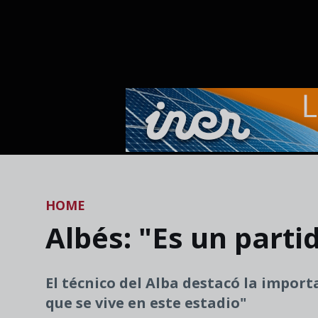
Skip to main content
HOME
Albés: "Es un parti
El técnico del Alba destacó la import
que se vive en este estadio"