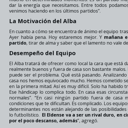
dar la energía que necesitamos. Entre todos podamo
venimos haciendo en los últimos partidos”.
La Motivación del Alba
En cuanto a cómo se encuentra de ánimo el equipo tras 
Ayer había pena. Hoy estaremos mejor. Y
mañana e
partido
, tirar de alma y saber que el lamento no vale d
Desempeño del Equipo
El Alba tratará de ofrecer como local la cara que está
realmente buenos y fuera de casa son bastante malos.
puede ser el problema. Qué está pasando. Analizando e
casa nos hemos equivocado mucho. Hemos cometido sei
en la primera mitad. Así es muy difícil. Solo ha habido
Ese hándicap lo complica todo. En casa esas circunst
normales”. “En casi ningún partido fuera de casa m
condiciones que te dificultan. Es complicado. Los equip
determinantes nos están alejando de las posibilidades
lo futbolístico.
El Eldense va a ser un rival duro, en
por el poco descanso, además
”, agregó.