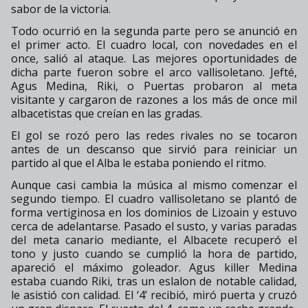
sabor de la victoria.
Todo ocurrió en la segunda parte pero se anunció en
el primer acto. El cuadro local, con novedades en el
once, salió al ataque. Las mejores oportunidades de
dicha parte fueron sobre el arco vallisoletano. Jefté,
Agus Medina, Riki, o Puertas probaron al meta
visitante y cargaron de razones a los más de once mil
albacetistas que creían en las gradas.
El gol se rozó pero las redes rivales no se tocaron
antes de un descanso que sirvió para reiniciar un
partido al que el Alba le estaba poniendo el ritmo.
Aunque casi cambia la música al mismo comenzar el
segundo tiempo. El cuadro vallisoletano se plantó de
forma vertiginosa en los dominios de Lizoain y estuvo
cerca de adelantarse. Pasado el susto, y varias paradas
del meta canario mediante, el Albacete recuperó el
tono y justo cuando se cumplió la hora de partido,
apareció el máximo goleador. Agus killer Medina
estaba cuando Riki, tras un eslalon de notable calidad,
le asistió con calidad. El ‘4’ recibió, miró puerta y cruzó