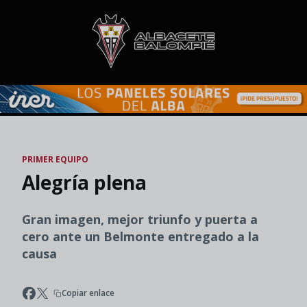
Skip to main content
PRIMER EQUIPO
Alegría plena
Gran imagen, mejor triunfo y puerta a
cero ante un Belmonte entregado a la
causa
Copiar enlace