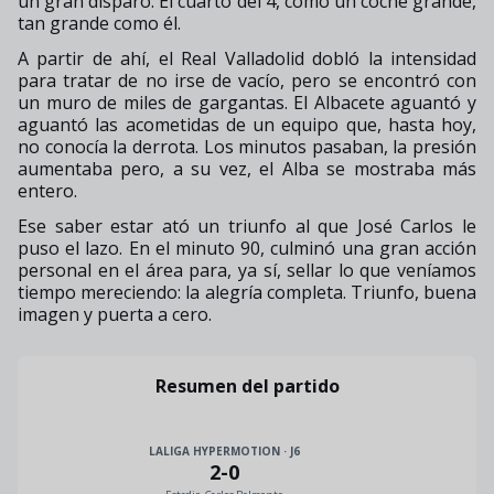
un gran disparo. El cuarto del 4, como un coche grande,
tan grande como él.
A partir de ahí, el Real Valladolid dobló la intensidad
para tratar de no irse de vacío, pero se encontró con
un muro de miles de gargantas. El Albacete aguantó y
aguantó las acometidas de un equipo que, hasta hoy,
no conocía la derrota. Los minutos pasaban, la presión
aumentaba pero, a su vez, el Alba se mostraba más
entero.
Ese saber estar ató un triunfo al que José Carlos le
puso el lazo. En el minuto 90, culminó una gran acción
personal en el área para, ya sí, sellar lo que veníamos
tiempo mereciendo: la alegría completa. Triunfo, buena
imagen y puerta a cero.
Resumen del partido
LALIGA HYPERMOTION · J6
2
-
0