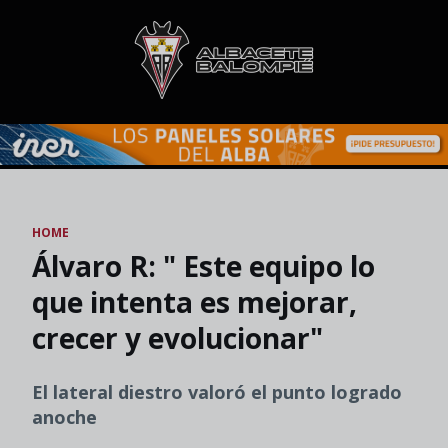
Skip to main content
HOME
Álvaro R: " Este equipo lo
que intenta es mejorar,
crecer y evolucionar"
El lateral diestro valoró el punto logrado
anoche