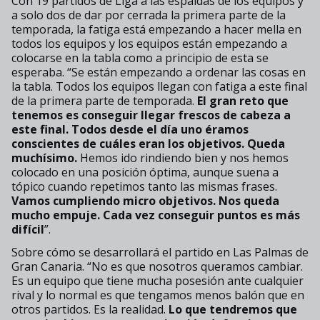
Con 19 partidos de Liga a las espaldas de los equipos y
a solo dos de dar por cerrada la primera parte de la
temporada, la fatiga está empezando a hacer mella en
todos los equipos y los equipos están empezando a
colocarse en la tabla como a principio de esta se
esperaba. “Se están empezando a ordenar las cosas en
la tabla. Todos los equipos llegan con fatiga a este final
de la primera parte de temporada.
El gran reto que
tenemos es conseguir llegar frescos de cabeza a
este final.
Todos desde el día uno éramos
conscientes de cuáles eran los objetivos. Queda
muchísimo.
Hemos ido rindiendo bien y nos hemos
colocado en una posición óptima, aunque suena a
tópico cuando repetimos tanto las mismas frases.
Vamos cumpliendo micro objetivos. Nos queda
mucho empuje. Cada vez conseguir puntos es más
difícil
”.
Sobre cómo se desarrollará el partido en Las Palmas de
Gran Canaria. “No es que nosotros queramos cambiar.
Es un equipo que tiene mucha posesión ante cualquier
rival y lo normal es que tengamos menos balón que en
otros partidos. Es la realidad.
Lo que tendremos que