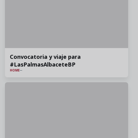
Convocatoria y viaje para
#LasPalmasAlbaceteBP
HOME