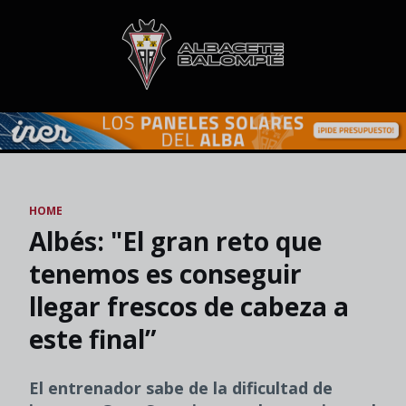
Skip to main content
HOME
Albés: "El gran reto que
tenemos es conseguir
llegar frescos de cabeza a
este final”
El entrenador sabe de la dificultad de