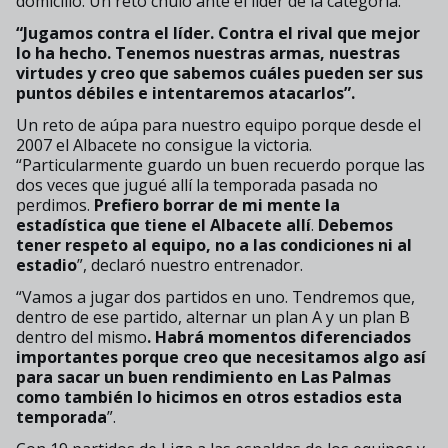
domicilio. Un reto chulo ante el líder de la categoría.
“Jugamos contra el líder. Contra el rival que mejor
lo ha hecho. Tenemos nuestras armas, nuestras
virtudes y creo que sabemos cuáles pueden ser sus
puntos débiles e intentaremos atacarlos”.
Un reto de aúpa para nuestro equipo porque desde el
2007 el Albacete no consigue la victoria.
“Particularmente guardo un buen recuerdo porque las
dos veces que jugué allí la temporada pasada no
perdimos.
Prefiero borrar de mi mente la
estadística que tiene el Albacete allí
.
Debemos
tener respeto al equipo, no a las condiciones ni al
estadio
”, declaró nuestro entrenador.
“Vamos a jugar dos partidos en uno. Tendremos que,
dentro de ese partido, alternar un plan A y un plan B
dentro del mismo
. Habrá momentos diferenciados
importantes porque creo que necesitamos algo así
para sacar un buen rendimiento en Las Palmas
como también lo hicimos en otros estadios esta
temporada
”.