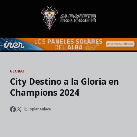
Skip to main content
GLOBAI
City Destino a la Gloria en
Champions 2024
Copiar enlace