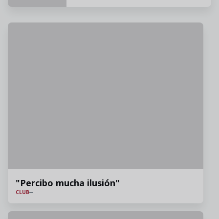
"Percibo mucha ilusión"
CLUB