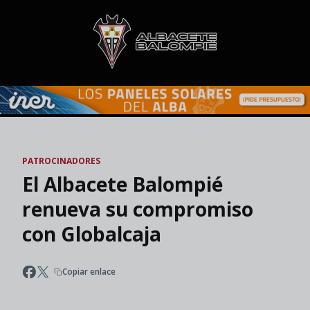
Skip to main content
PATROCINADORES
El Albacete Balompié
renueva su compromiso
con Globalcaja
Copiar enlace