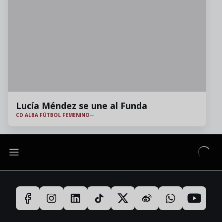
Lucía Méndez se une al Funda
CD ALBA FÚTBOL FEMENINO