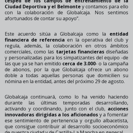
césped de los campos de entrenamiento de la
Ciudad Deportiva y el Belmonte
y contamos para ello
con la colaboración de Globalcaja. Nos sentimos
afortunados de contar su apoyo”.
Este acuerdo sitúa a Globalcaja como la
entidad
financiera de referencia
en la operativa del club y
regula, además, la colaboración en otros ámbitos
comerciales, como las
tarjetas financieras
diseñadas
y personalizadas para los simpatizantes del equipo -de
las que ya se han emitido
cerca de 3.000
- o la campaña
de abonos, por la que Globalcaja ofrece un abono
doble a todas aquellas personas que domicilien su
nómina en la entidad, antes del próximo 29 de agosto.
Globalcaja continuará, como lo ha venido haciendo
durante las últimas temporadas desarrollando,
activando y coordinando, junto con el club,
acciones
innovadoras dirigidas a los aficionados
y a fomentar
ese sentimiento de pertenencia y orgullo albacetista,
que consigue contribuir al desarrollo socioeconómico
de nuestra ciudad y de Castilla-La Mancha en general.