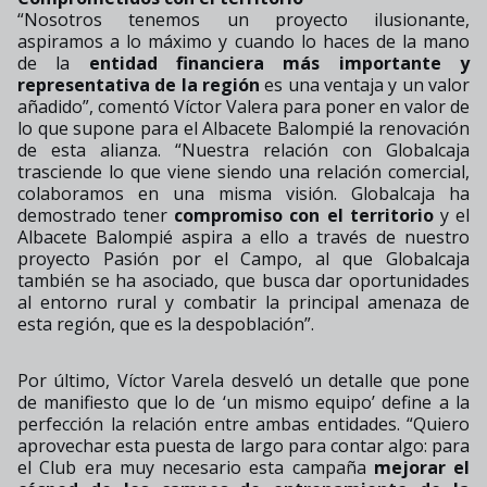
“Nosotros tenemos un proyecto ilusionante,
aspiramos a lo máximo y cuando lo haces de la mano
de la
entidad financiera más importante y
representativa de la región
es una ventaja y un valor
añadido”, comentó Víctor Valera para poner en valor de
lo que supone para el Albacete Balompié la renovación
de esta alianza. “Nuestra relación con Globalcaja
trasciende lo que viene siendo una relación comercial,
colaboramos en una misma visión. Globalcaja ha
demostrado tener
compromiso con el territorio
y el
Albacete Balompié aspira a ello a través de nuestro
proyecto Pasión por el Campo, al que Globalcaja
también se ha asociado, que busca dar oportunidades
al entorno rural y combatir la principal amenaza de
esta región, que es la despoblación”.
Por último, Víctor Varela desveló un detalle que pone
de manifiesto que lo de ‘un mismo equipo’ define a la
perfección la relación entre ambas entidades. “Quiero
aprovechar esta puesta de largo para contar algo: para
el Club era muy necesario esta campaña
mejorar el