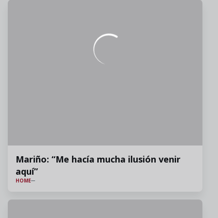
Mariño: “Me hacía mucha ilusión venir
aquí”
HOME