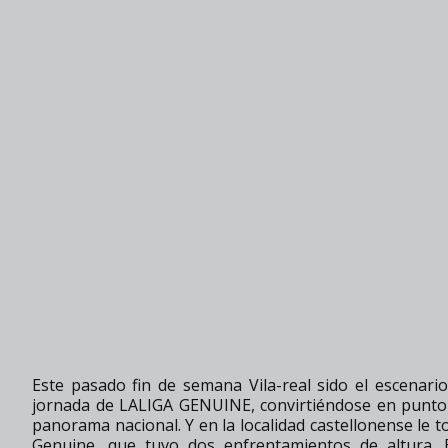
Este pasado fin de semana Vila-real sido el escenari
jornada de LALIGA GENUINE, convirtiéndose en punto 
panorama nacional. Y en la localidad castellonense le 
Genuine, que tuvo dos enfrentamientos de altura. E