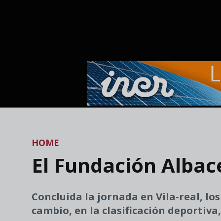
Skip to main content
HOME
El Fundación Albace
Concluida la jornada en Vila-real, l
cambio, en la clasificación deportiva