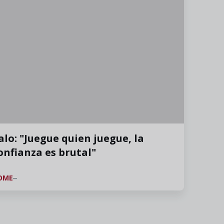
alo: "Juegue quien juegue, la
onfianza es brutal"
OME