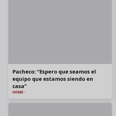
Pacheco: “Espero que seamos el
equipo que estamos siendo en
casa”
HOME