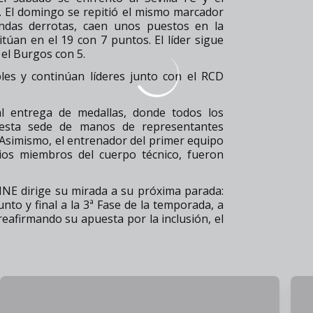
. El domingo se repitió el mismo marcador
ndas derrotas, caen unos puestos en la
itúan en el 19 con 7 puntos. El líder sigue
 el Burgos con 5.
ables y continúan líderes junto con el RCD
al entrega de medallas, donde todos los
 esta sede de manos de representantes
n. Asimismo, el entrenador del primer equipo
arios miembros del cuerpo técnico, fueron
UINE dirige su mirada a su próxima parada:
to y final a la 3ª Fase de la temporada, a
 reafirmando su apuesta por la inclusión, el