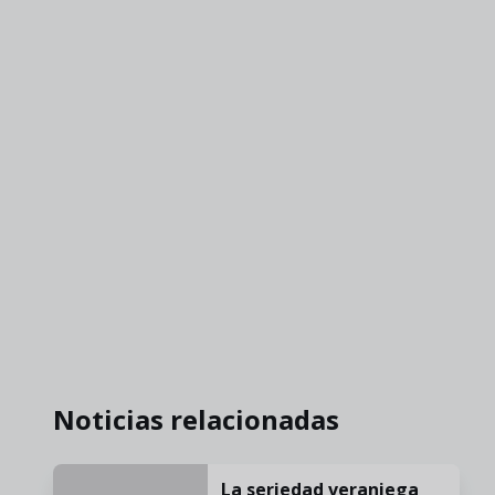
Noticias relacionadas
La seriedad veraniega