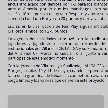
encuentro acabó con derrota por 1-3 para los blancos
ante el Almería, por lo que los manchegos, con se
clasificación deportiva del grupo Respeto y ahora se s
siendo la Fundació Barça con 20 puntos y cierra la tabla
Eso sí, en la clasificación de Fair Play siguen intrat
Mallorca, ambos, con 279 puntos.
La agenda de actividades concluyó con la tradicion
jugadores y jugadoras recibieron un recuerdo de
institucionales del Villarreal CF, LALIGA y su Fundació
del Villarreal CF, Marcelino García Toral, junto a v
partícipes de este emotivo momento.
Con la jornada de Vila-real ya finalizada, LALIGA GEN
Burgos, los días 10 y 11 de mayo, cuando se pondrá pun
falta de la gran final de Bilbao. La competición avanza
juego limpio y los valores que definen a este proyecto.