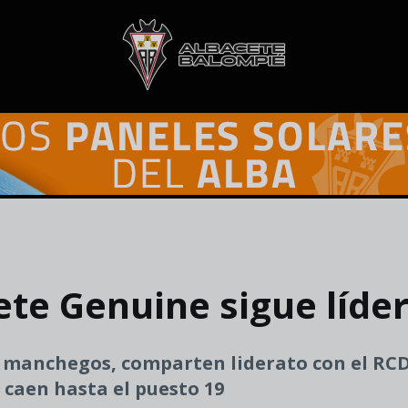
te Genuine sigue líder 
os manchegos, comparten liderato con el RCD
, caen hasta el puesto 19