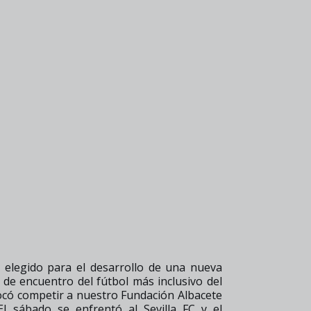
o elegido para el desarrollo de una nueva
de encuentro del fútbol más inclusivo del
tocó competir a nuestro Fundación Albacete
l sábado se enfrentó al Sevilla FC y el