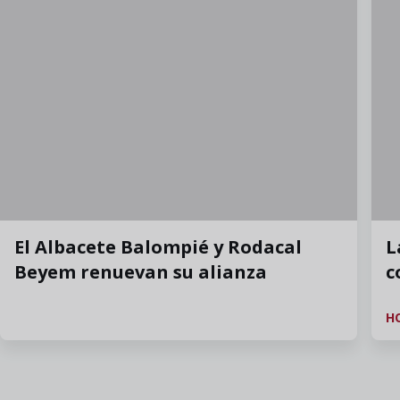
El Albacete Balompié y Rodacal
L
Beyem renuevan su alianza
c
H