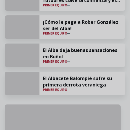
fútbol es clave la confianza y el
PRIMER EQUIPO
cariño"
¡Cómo le pega a Rober González
ser del Alba!
PRIMER EQUIPO
El Alba deja buenas sensaciones
en Buñol
PRIMER EQUIPO
El Albacete Balompié sufre su
primera derrota veraniega
PRIMER EQUIPO