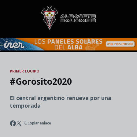
Skip to main content
PRIMER EQUIPO
#Gorosito2020
El central argentino renueva por una
temporada
Copiar enlace