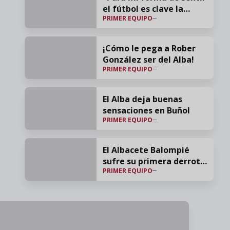
el fútbol es clave la
PRIMER EQUIPO
confianza y el cariño"
¡Cómo le pega a Rober
González ser del Alba!
PRIMER EQUIPO
El Alba deja buenas
sensaciones en Buñol
PRIMER EQUIPO
El Albacete Balompié
sufre su primera derrota
PRIMER EQUIPO
veraniega