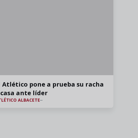
l Atlético pone a prueba su racha
 casa ante líder
TLÉTICO ALBACETE