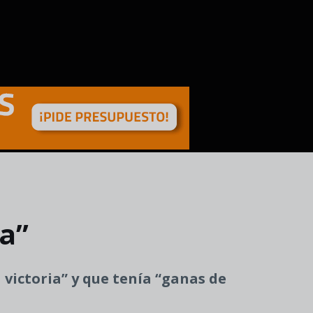
ia”
victoria” y que tenía “ganas de