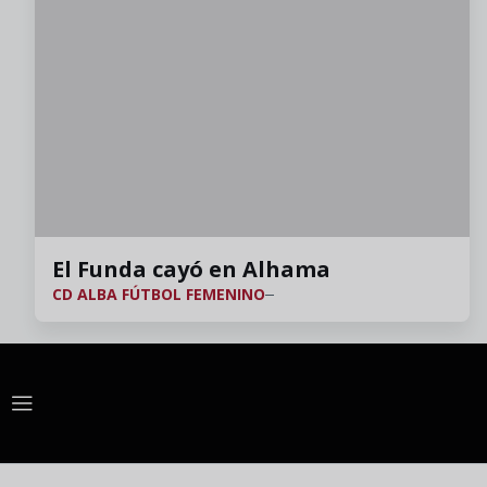
El Funda cayó en Alhama
CD ALBA FÚTBOL FEMENINO