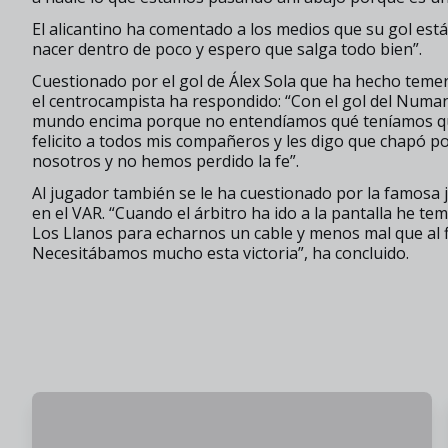
El alicantino ha comentado a los medios que su gol está
nacer dentro de poco y espero que salga todo bien”.
Cuestionado por el gol de Álex Sola que ha hecho temer 
el centrocampista ha respondido: “Con el gol del Numa
mundo encima porque no entendíamos qué teníamos qu
felicito a todos mis compañeros y les digo que chapó po
nosotros y no hemos perdido la fe”.
Al jugador también se le ha cuestionado por la famosa 
en el VAR. “Cuando el árbitro ha ido a la pantalla he te
Los Llanos para echarnos un cable y menos mal que al f
Necesitábamos mucho esta victoria”, ha concluido.