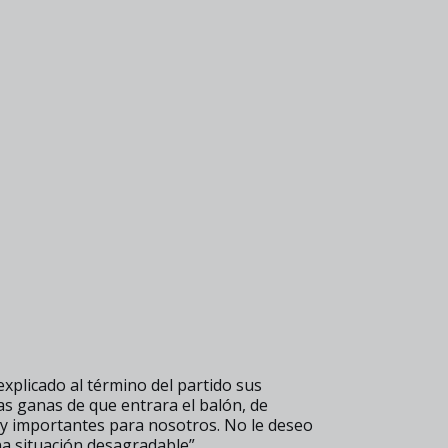
xplicado al término del partido sus
s ganas de que entrara el balón, de
y importantes para nosotros. No le deseo
a situación desagradable”.