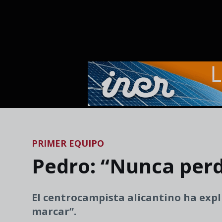
Skip to main content
PRIMER EQUIPO
Pedro: “Nunca perdi
El centrocampista alicantino ha expl
marcar”.