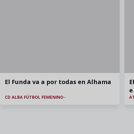
El Funda va a por todas en Alhama
E
e
CD ALBA FÚTBOL FEMENINO
A