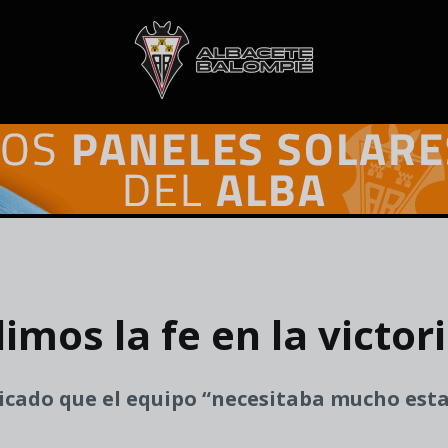
mos la fe en la victor
icado que el equipo “necesitaba mucho esta 