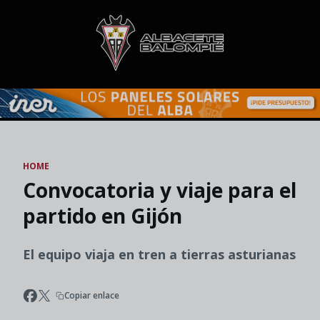
Skip to main content
HOME
Convocatoria y viaje para el
partido en Gijón
El equipo viaja en tren a tierras asturianas
Copiar enlace