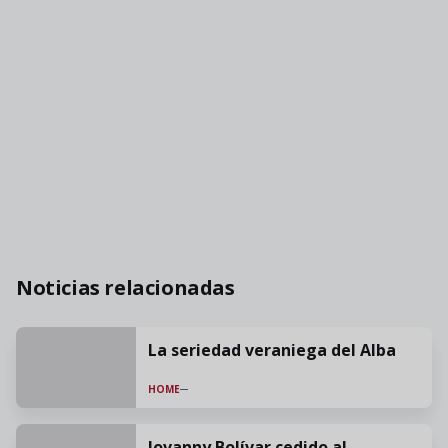
Noticias relacionadas
La seriedad veraniega del Alba
HOME
Jovanny Bolívar cedido al