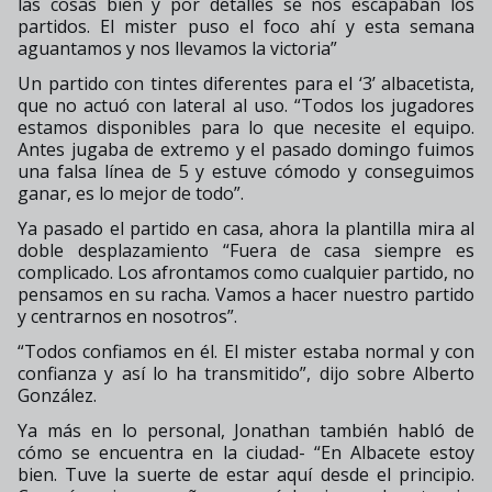
las cosas bien y por detalles se nos escapaban los
partidos. El mister puso el foco ahí y esta semana
aguantamos y nos llevamos la victoria”
Un partido con tintes diferentes para el ‘3’ albacetista,
que no actuó con lateral al uso. “Todos los jugadores
estamos disponibles para lo que necesite el equipo.
Antes jugaba de extremo y el pasado domingo fuimos
una falsa línea de 5 y estuve cómodo y conseguimos
ganar, es lo mejor de todo”.
Ya pasado el partido en casa, ahora la plantilla mira al
doble desplazamiento “Fuera de casa siempre es
complicado. Los afrontamos como cualquier partido, no
pensamos en su racha. Vamos a hacer nuestro partido
y centrarnos en nosotros”.
“Todos confiamos en él. El mister estaba normal y con
confianza y así lo ha transmitido”, dijo sobre Alberto
González.
Ya más en lo personal, Jonathan también habló de
cómo se encuentra en la ciudad- “En Albacete estoy
bien. Tuve la suerte de estar aquí desde el principio.