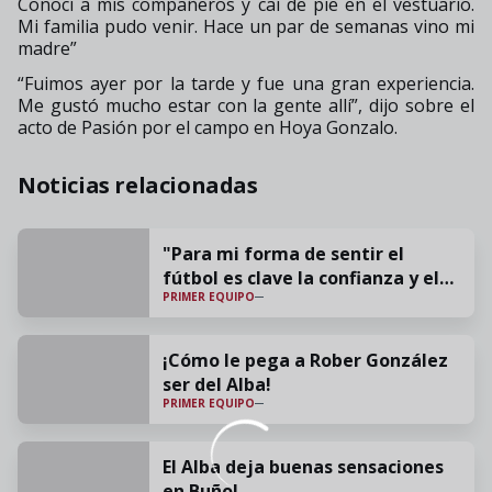
Conocí a mis compañeros y caí de pie en el vestuario.
Mi familia pudo venir. Hace un par de semanas vino mi
madre”
“Fuimos ayer por la tarde y fue una gran experiencia.
Me gustó mucho estar con la gente allí”, dijo sobre el
acto de Pasión por el campo en Hoya Gonzalo.
Noticias relacionadas
"Para mi forma de sentir el
fútbol es clave la confianza y el
PRIMER EQUIPO
cariño"
¡Cómo le pega a Rober González
ser del Alba!
PRIMER EQUIPO
El Alba deja buenas sensaciones
en Buñol