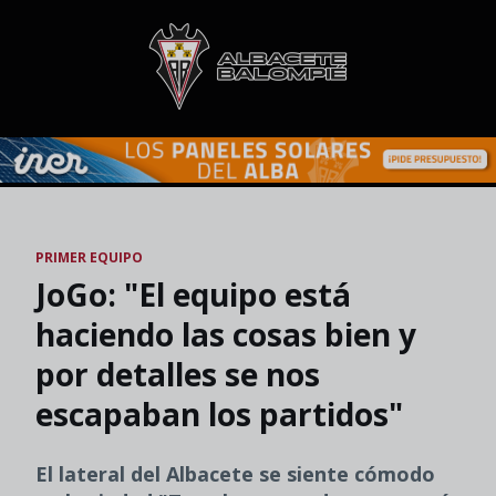
Skip to main content
PRIMER EQUIPO
JoGo: "El equipo está
haciendo las cosas bien y
por detalles se nos
escapaban los partidos"
El lateral del Albacete se siente cómodo