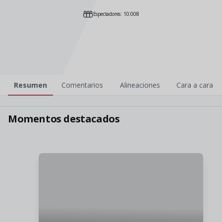
Espectadores: 10.008
Resumen
Comentarios
Alineaciones
Cara a cara
2
1
Momentos destacados