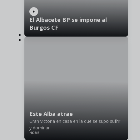
El Albacete BP se impone al
Burgos CF
Este Alba atrae
Gran victoria en casa en la que se supo sufrir
y dominar
HOME