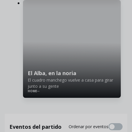
El Alba, en la noria
El cuadro manchego vuelve a casa para girar
junto a su gente
HOME
Eventos del partido
Ordenar por eventos